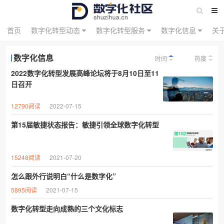
首页
数字化转型动态
数字化转型服务
数字化信息
关
数字化信息
时间
热度
2022数字化转型发展高峰论坛将于8月10日至11
日召开
12790阅读
2022-07-15
第15届敏捷状态报告：敏捷引领全球数字化转型
15248阅读
2021-07-20
怎么跟外行说明白“什么是数字化”
5895阅读
2021-07-15
数字化转型走向成熟的三个文化标志